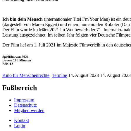
Ich bin dein Mensch
(internationaler Titel I’m Your Man) ist ein 
(dargestellt von Maren Eggert) und einem humanoiden Roboter (Dan 
Der Film wurde im März 2021 im Wettbewerb der 71. Internatio- nalen 
Leistung ausgezeichnet. Im selben Jahr folgten vier Deutsche Filmprei
Der Film lief am 1. Juli 2021 im Majestic Filmverleih in den deutsch
Spielfilm von 2021
Dauer: 108 Minuten
FSK 12
Kino für Menschenrechte
,
Termine
14. August 2023
14. August 2023
Fußbereich
Impressum
Datenschutz
Mitglied werden
Kontakt
Login