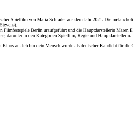
deutscher Spielfilm von Maria Schrader aus dem Jahr 2021. Die melanch
Stevens).
Filmfestspiele Berlin uraufgeführt und die Hauptdarstellerin Maren Eg
se, darunter in den Kategorien Spielfilm, Regie und Hauptdarstellerin.
en Kinos an. Ich bin dein Mensch wurde als deutscher Kandidat für die