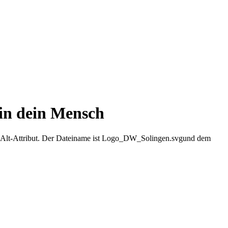
in dein Mensch
und dem