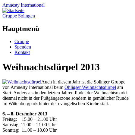
Amnesty
International
Gruppe Solingen
Hauptmenü
Zum
Gruppe
Inhalt
Spenden
springen
Kontakt
Weihnachtsdürpel 2013
Auch in diesem Jahr ist die Solinger Gruppe
von Amnesty International beim
Ohligser Weihnachtsdürpel
am
Start. Anders als in den letzten Jahren findet der Weihnachtsmarkt
diesmal nicht in der Fußgängerzone sondern in gemütlicher Runde
im Wittenbergpark hinter der evangelischen Kirche statt.
6. – 8. Dezember 2013
Freitag: 15.00 – 21.00 Uhr
Samstag: 11.00 – 21.00 Uhr
Sonntag: 11.00 – 18.00 Uhr