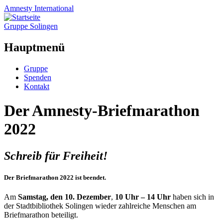
Amnesty
International
Gruppe Solingen
Hauptmenü
Zum
Gruppe
Inhalt
Spenden
springen
Kontakt
Der Amnesty-Briefmarathon
2022
Schreib für Freiheit!
Der Briefmarathon 2022 ist beendet.
Am
Samstag, den 10. Dezember
,
10 Uhr – 14 Uhr
haben sich in
der Stadtbibliothek Solingen wieder zahlreiche Menschen am
Briefmarathon beteiligt.