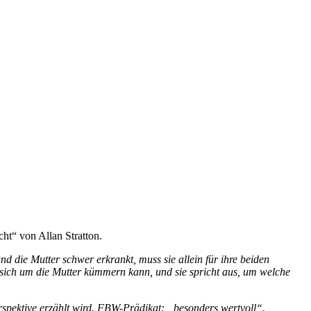
ht“ von Allan Stratton.
d die Mutter schwer erkrankt, muss sie allein für ihre beiden
r sich um die Mutter kümmern kann, und sie spricht aus, um welche
spektive erzählt wird. FBW-Prädikat: „besonders wertvoll“.