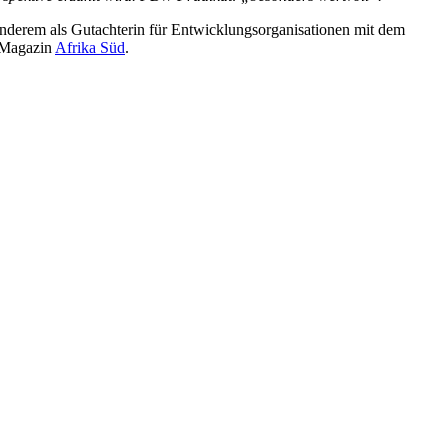
 anderem als Gutachterin für Entwicklungsorganisationen mit dem
s Magazin
Afrika Süd
.